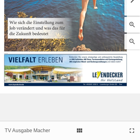





TV Ausgabe Macher