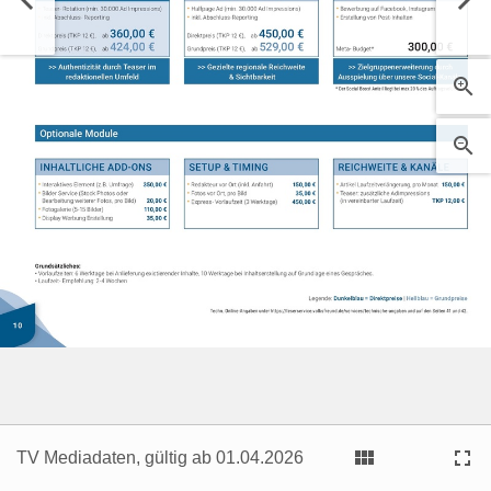






TV Mediadaten, gültig ab 01.04.2026