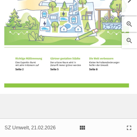





SZ Umwelt, 21.02.2026